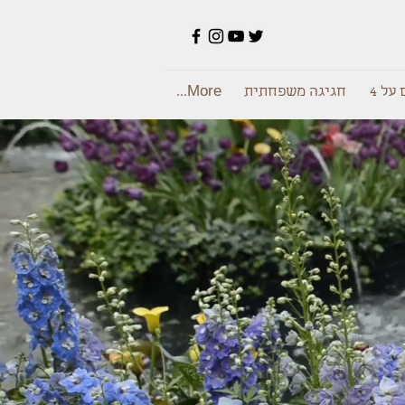
על 4
חגיגה משפחתית
More...