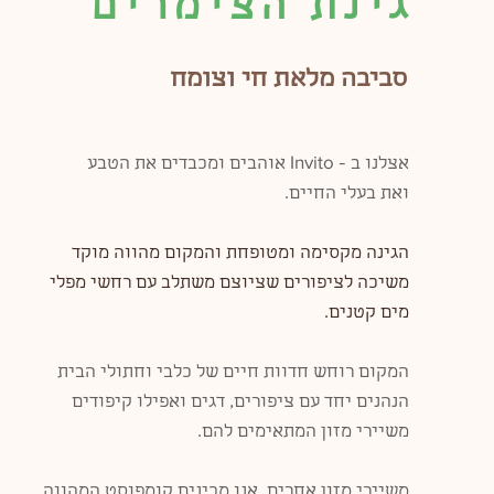
גינת הצימרים
סביבה מלאת חי וצומח
Invito
אצלנו ב -
אוהבים ומכבדים את הטבע
וא
ת בעלי החיים.
הגינה מקסימה ומטופחת והמקום מהווה מוקד
משיכה לציפורים שציוצם משתלב עם רחשי מפלי
מים קטנים.
המקום רוחש חדוות חיים של כלבי וחתולי הבית
הנהנים יחד עם ציפורים, דגים ואפילו קיפודים
משיירי מזון המתאימים להם.
משיירי מזון אחרים, אנו מכינים קומפוסט המהווה