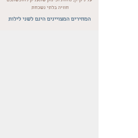
על ניקיון, נוחות ופינוק שתעניק לחופשתכם
חוויה בלתי נשכחת
המחירים המצויינים הינם לשני לילות